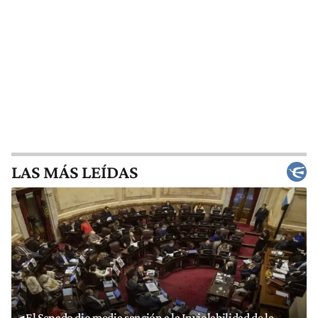
LAS MÁS LEÍDAS
El Senado dio media sanción a la Inviolabilidad de la