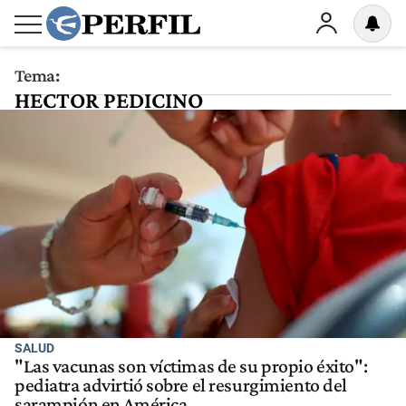
Tema:
HECTOR PEDICINO
SALUD
"Las vacunas son víctimas de su propio éxito":
pediatra advirtió sobre el resurgimiento del
sarampión en América