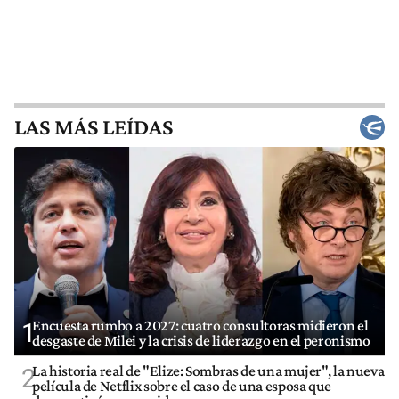
LAS MÁS LEÍDAS
Encuesta rumbo a 2027: cuatro consultoras midieron el
1
desgaste de Milei y la crisis de liderazgo en el peronismo
La historia real de "Elize: Sombras de una mujer", la nueva
2
película de Netflix sobre el caso de una esposa que