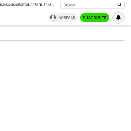
ICIAS
CARAS
EXITOÍNA
PERFIL BRASIL
INGRESAR
SUSCRIBITE