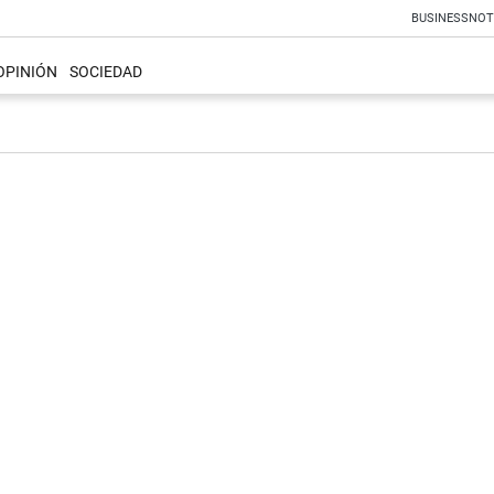
BUSINESS
NOT
OPINIÓN
SOCIEDAD