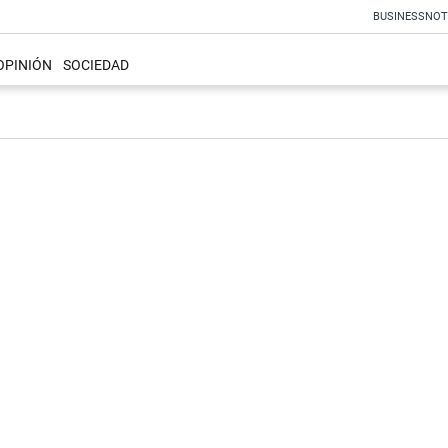
BUSINESS
NOT
OPINIÓN
SOCIEDAD