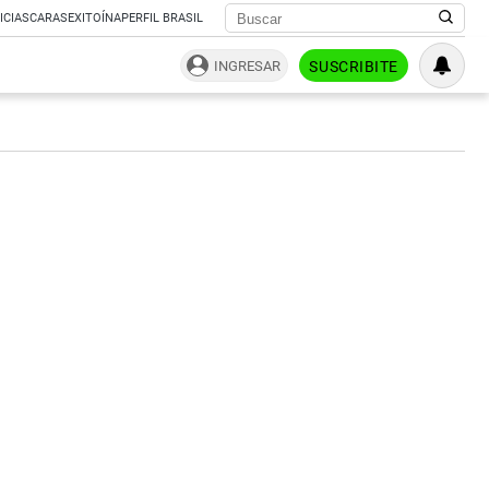
ICIAS
CARAS
EXITOÍNA
PERFIL BRASIL
INGRESAR
SUSCRIBITE