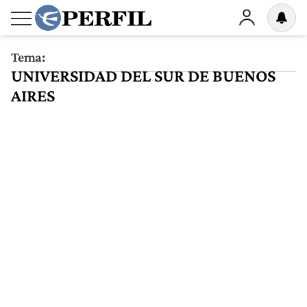
Tema:
UNIVERSIDAD DEL SUR DE BUENOS
AIRES