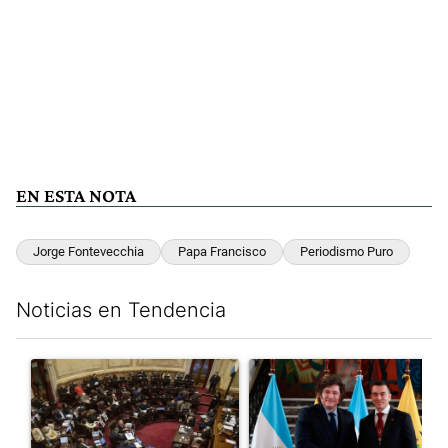
EN ESTA NOTA
Jorge Fontevecchia
Papa Francisco
Periodismo Puro
Noticias en Tendencia
Este listado muestra los artículos con más comentarios en los últim
Un artículo de tendencia con el título "El Senado dio media san
Un artículo de tendencia con e