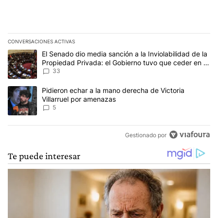
CONVERSACIONES ACTIVAS
Este listado muestra los artículos con más comentarios en los últim
Un artículo de tendencia con el título "El Senado dio media sanci
El Senado dio media sanción a la Inviolabilidad de la
Propiedad Privada: el Gobierno tuvo que ceder en la
Ley del Manejo del Fuego
33
Un artículo de tendencia con el título "Pidieron echar a la mano d
Pidieron echar a la mano derecha de Victoria
Villarruel por amenazas
5
Gestionado por