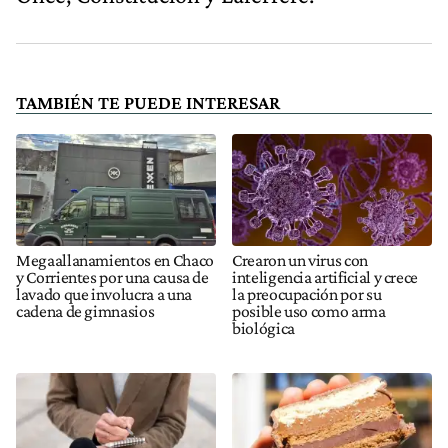
TAMBIÉN TE PUEDE INTERESAR
Megaallanamientos en Chaco
Crearon un virus con
y Corrientes por una causa de
inteligencia artificial y crece
lavado que involucra a una
la preocupación por su
cadena de gimnasios
posible uso como arma
biológica