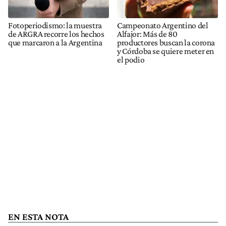
Fotoperiodismo: la muestra
Campeonato Argentino del
de ARGRA recorre los hechos
Alfajor: Más de 80
que marcaron a la Argentina
productores buscan la corona
y Córdoba se quiere meter en
el podio
EN ESTA NOTA