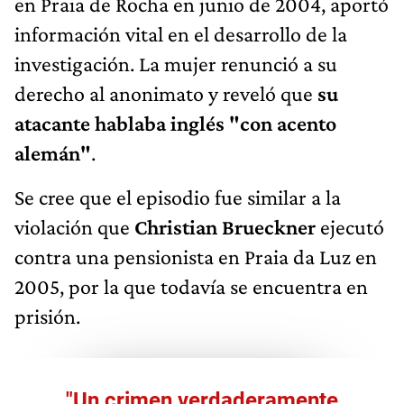
en Praia de Rocha en junio de 2004, aportó
información vital en el desarrollo de la
investigación. La mujer renunció a su
derecho al anonimato y reveló que
su
atacante hablaba inglés "con acento
alemán"
.
Se cree que el episodio fue similar a la
violación que
Christian Brueckner
ejecutó
contra una pensionista en Praia da Luz en
2005, por la que todavía se encuentra en
prisión.
"Un crimen verdaderamente