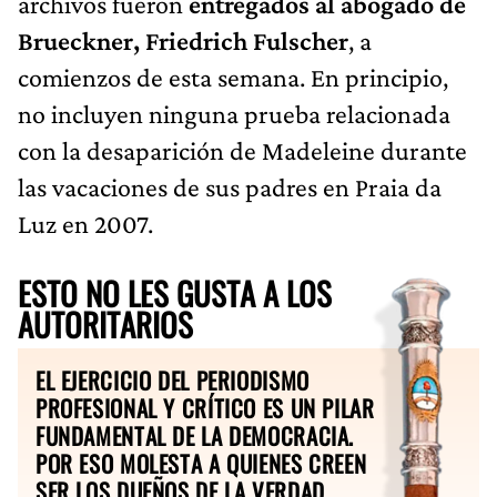
archivos fueron
entregados al abogado de
Brueckner, Friedrich Fulscher
, a
comienzos de esta semana. En principio,
no incluyen ninguna prueba relacionada
con la desaparición de Madeleine durante
las vacaciones de sus padres en Praia da
Luz en 2007.
ESTO NO LES GUSTA A LOS
AUTORITARIOS
EL EJERCICIO DEL PERIODISMO
PROFESIONAL Y CRÍTICO ES UN PILAR
FUNDAMENTAL DE LA DEMOCRACIA.
POR ESO MOLESTA A QUIENES CREEN
SER LOS DUEÑOS DE LA VERDAD.