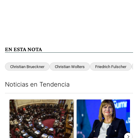
EN ESTA NOTA
Christian Brueckner
Christian Wolters
Friedrich Fulscher
Noticias en Tendencia
Este listado muestra los artículos con más comentarios en los últim
Un artículo de tendencia con el título "El Senado dio media san
Un artículo de tendencia con e