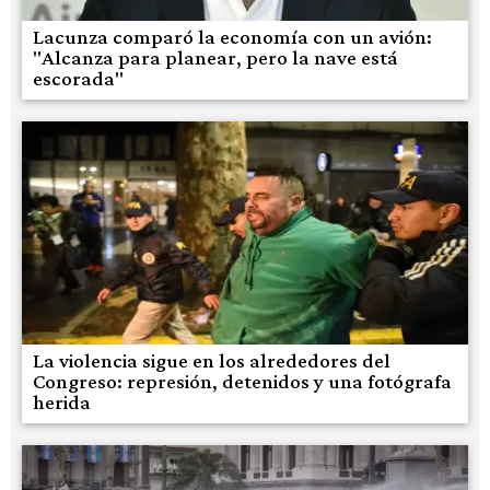
Lacunza comparó la economía con un avión:
"Alcanza para planear, pero la nave está
escorada"
La violencia sigue en los alrededores del
Congreso: represión, detenidos y una fotógrafa
herida