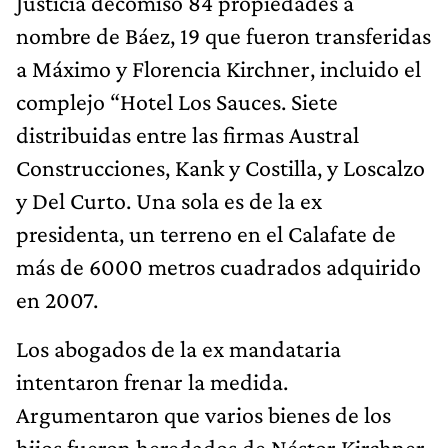
Justicia decomisó 84 propiedades a
nombre de Báez, 19 que fueron transferidas
a Máximo y Florencia Kirchner, incluido el
complejo “Hotel Los Sauces. Siete
distribuidas entre las firmas Austral
Construcciones, Kank y Costilla, y Loscalzo
y Del Curto. Una sola es de la ex
presidenta, un terreno en el Calafate de
más de 6000 metros cuadrados adquirido
en 2007.
Los abogados de la ex mandataria
intentaron frenar la medida.
Argumentaron que varios bienes de los
hijos fueron heredados de Néstor Kirchner