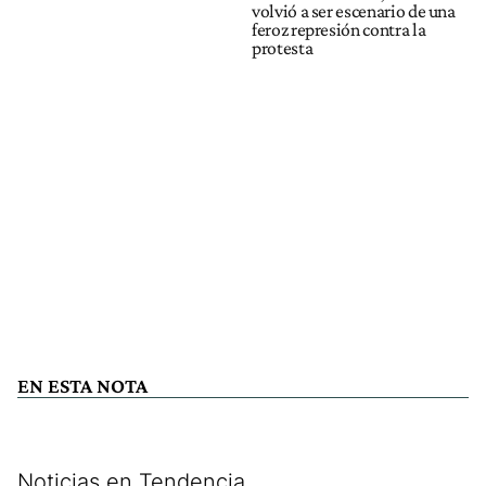
volvió a ser escenario de una
feroz represión contra la
protesta
EN ESTA NOTA
Noticias en Tendencia