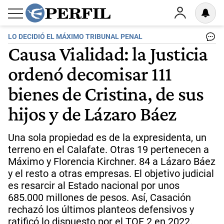
LO DECIDIÓ EL MÁXIMO TRIBUNAL PENAL
Causa Vialidad: la Justicia
ordenó decomisar 111
bienes de Cristina, de sus
hijos y de Lázaro Báez
Una sola propiedad es de la expresidenta, un
terreno en el Calafate. Otras 19 pertenecen a
Máximo y Florencia Kirchner. 84 a Lázaro Báez
y el resto a otras empresas. El objetivo judicial
es resarcir al Estado nacional por unos
685.000 millones de pesos. Así, Casación
rechazó los últimos planteos defensivos y
ratificó lo dispuesto por el TOF 2 en 2022.