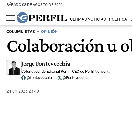
SÁBADO 08 DE AGOSTO DE 2026
ÚLTIMAS NOTICIAS
POLÍTICA
COLUMNISTAS
OPINIÓN
Colaboración u o
Jorge Fontevecchia
Cofundador de Editorial Perfil - CEO de Perfil Network.
@fontevecchia
@Fontevecchia
24-04-2026 23:40