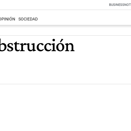
BUSINESS
NOT
OPINIÓN
SOCIEDAD
bstrucción