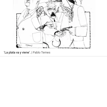
‘La plata va y viene’.
| Pablo Temes