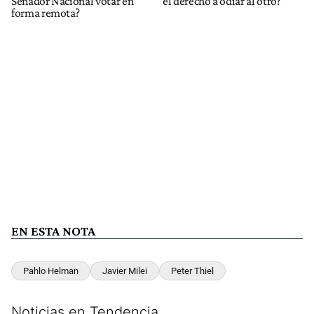
Senador Nacional votar en
el derecho a odiar al otro?
forma remota?
EN ESTA NOTA
Pahlo Helman
Javier Milei
Peter Thiel
Noticias en Tendencia