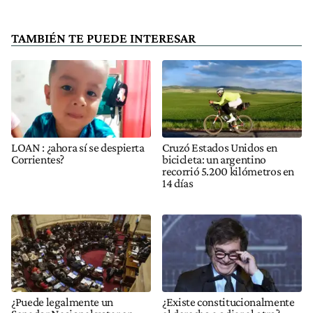
TAMBIÉN TE PUEDE INTERESAR
LOAN : ¿ahora sí se despierta
Cruzó Estados Unidos en
Corrientes?
bicicleta: un argentino
recorrió 5.200 kilómetros en
14 días
¿Puede legalmente un
¿Existe constitucionalmente