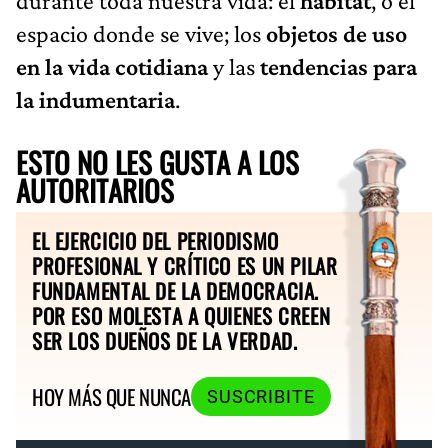
durante toda nuestra vida: el
hábitat
, o el
espacio donde se vive; los
objetos de uso
en la vida cotidiana
y las
tendencias para
la indumentaria
.
ESTO NO LES GUSTA A LOS
AUTORITARIOS
EL EJERCICIO DEL PERIODISMO
PROFESIONAL Y CRÍTICO ES UN PILAR
FUNDAMENTAL DE LA DEMOCRACIA.
POR ESO MOLESTA A QUIENES CREEN
SER LOS DUEÑOS DE LA VERDAD.
HOY MÁS QUE NUNCA
SUSCRIBITE