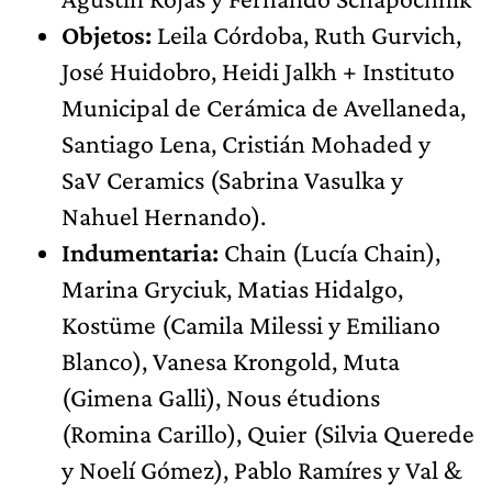
Objetos:
Leila Córdoba, Ruth Gurvich,
José Huidobro, Heidi Jalkh + Instituto
Municipal de Cerámica de Avellaneda,
Santiago Lena, Cristián Mohaded y
SaV Ceramics (Sabrina Vasulka y
Nahuel Hernando).
Indumentaria:
Chain (Lucía Chain),
Marina Gryciuk, Matias Hidalgo,
Kostüme (Camila Milessi y Emiliano
Blanco), Vanesa Krongold, Muta
(Gimena Galli), Nous étudions
(Romina Carillo), Quier (Silvia Querede
y Noelí Gómez), Pablo Ramíres y Val &