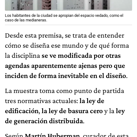
Los habitantes de la ciudad se apropian del espacio vedado, como el
caso de las medianeras.
Desde esta premisa, se trata de entender
cómo se diseña ese mundo y de qué forma
la disciplina
se ve modificada por otras
agendas aparentemente ajenas pero que
inciden de forma inevitable en el diseño
.
La muestra toma como punto de partida
tres normativas actuales:
la ley de
edificación
,
la ley de basura cero
y la
ley
de generación distribuida
.
Según
Martín Huberman
, curador de esta