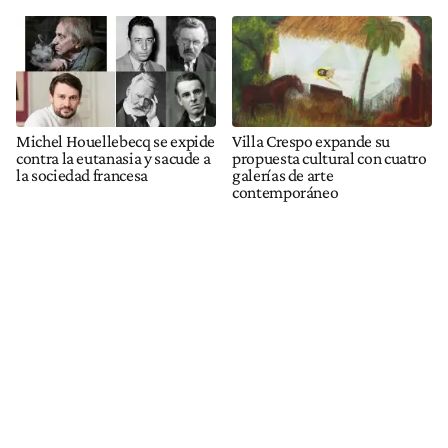
Michel Houellebecq se expide
Villa Crespo expande su
contra la eutanasia y sacude a
propuesta cultural con cuatro
la sociedad francesa
galerías de arte
contemporáneo