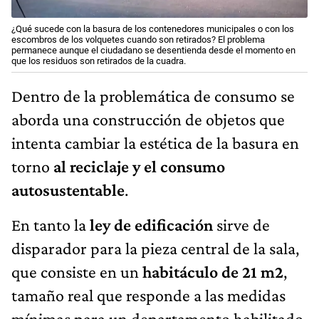
¿Qué sucede con la basura de los contenedores municipales o con los
escombros de los volquetes cuando son retirados? El problema
permanece aunque el ciudadano se desentienda desde el momento en
que los residuos son retirados de la cuadra.
Dentro de la problemática de consumo se
aborda una construcción de objetos que
intenta cambiar la estética de la basura en
torno
al reciclaje y el consumo
autosustentable
.
En tanto la
ley de edificación
sirve de
disparador para la pieza central de la sala,
que consiste en un
habitáculo de 21 m2
,
tamaño real que responde a las medidas
mínimas para un departamento habilitado