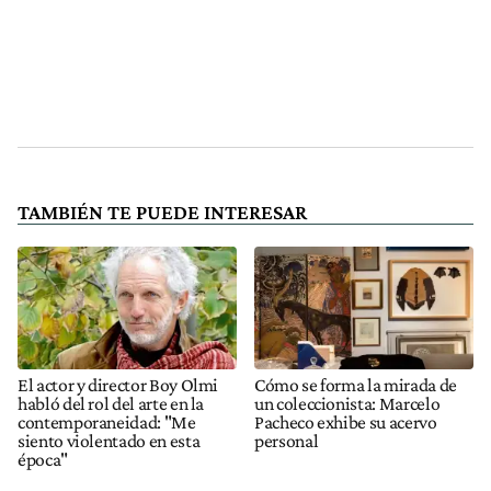
TAMBIÉN TE PUEDE INTERESAR
El actor y director Boy Olmi
Cómo se forma la mirada de
habló del rol del arte en la
un coleccionista: Marcelo
contemporaneidad: "Me
Pacheco exhibe su acervo
siento violentado en esta
personal
época"