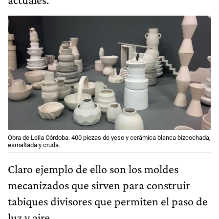
Obra de Leila Córdoba. 400 piezas de yeso y cerámica blanca bizcochada,
esmaltada y cruda.
Claro ejemplo de ello son los moldes
mecanizados que sirven para construir
tabiques divisores que permiten el paso de
luz y aire.