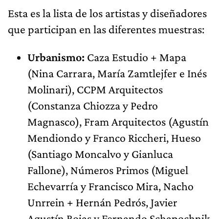
Esta es la lista de los artistas y diseñadores
que participan en las diferentes muestras:
Urbanismo:
Caza Estudio + Mapa
(Nina Carrara, María Zamtlejfer e Inés
Molinari), CCPM Arquitectos
(Constanza Chiozza y Pedro
Magnasco), Fram Arquitectos (Agustín
Mendiondo y Franco Riccheri, Hueso
(Santiago Moncalvo y Gianluca
Fallone), Números Primos (Miguel
Echevarría y Francisco Mira, Nacho
Unrrein + Hernán Pedrós, Javier
Agustín Rojas y Fernando Schapochnik