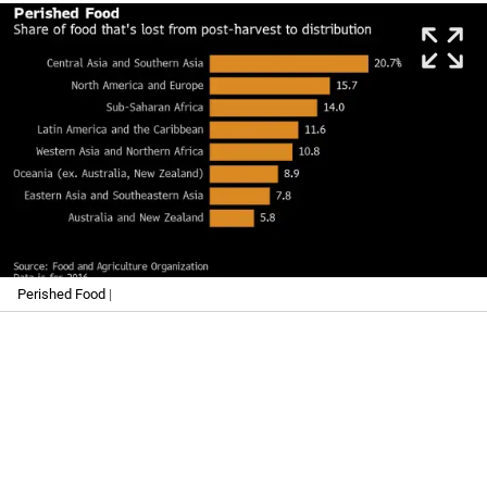
Perished Food
|