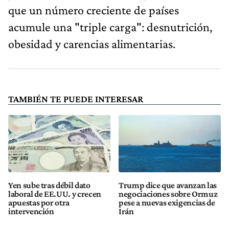
que un número creciente de países
acumule una "triple carga": desnutrición,
obesidad y carencias alimentarias.
TAMBIÉN TE PUEDE INTERESAR
Yen sube tras débil dato
Trump dice que avanzan las
laboral de EE.UU. y crecen
negociaciones sobre Ormuz
apuestas por otra
pese a nuevas exigencias de
intervención
Irán