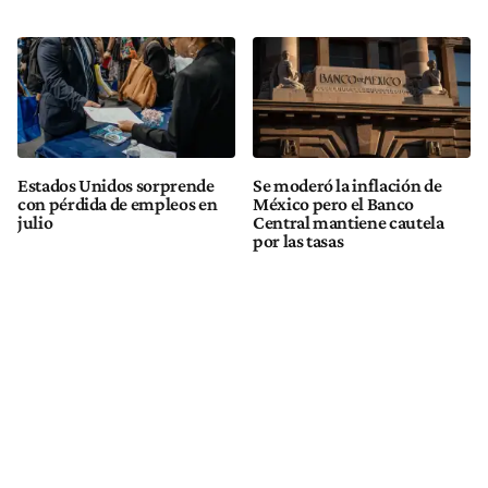
Estados Unidos sorprende
Se moderó la inflación de
con pérdida de empleos en
México pero el Banco
julio
Central mantiene cautela
por las tasas