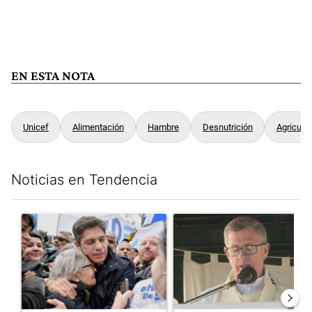
EN ESTA NOTA
Unicef
Alimentación
Hambre
Desnutrición
Agricultu
Noticias en Tendencia
Este listado muestra los artículos con más comentarios en los últim
Un artículo de tendencia con el título "Kicillof apuntó contra Mil
Un artículo de tendencia con e