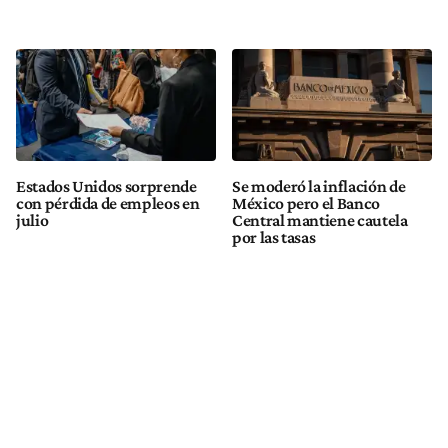
Estados Unidos sorprende
Se moderó la inflación de
con pérdida de empleos en
México pero el Banco
julio
Central mantiene cautela
por las tasas