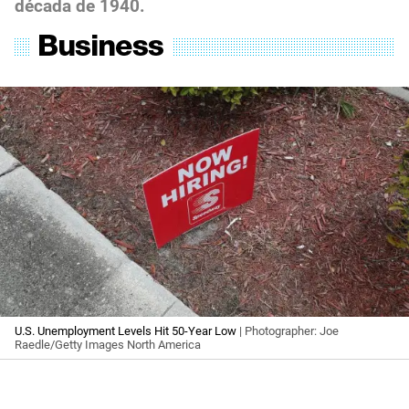
década de 1940.
U.S. Unemployment Levels Hit 50-Year Low
| Photographer: Joe
Raedle/Getty Images North America