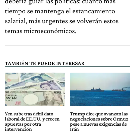
debería guiar las políticas: cuanto más
tiempo se mantenga el estancamiento
salarial, más urgentes se volverán estos
temas microeconómicos.
TAMBIÉN TE PUEDE INTERESAR
Yen sube tras débil dato
Trump dice que avanzan las
laboral de EE.UU. y crecen
negociaciones sobre Ormuz
apuestas por otra
pese a nuevas exigencias de
intervención
Irán