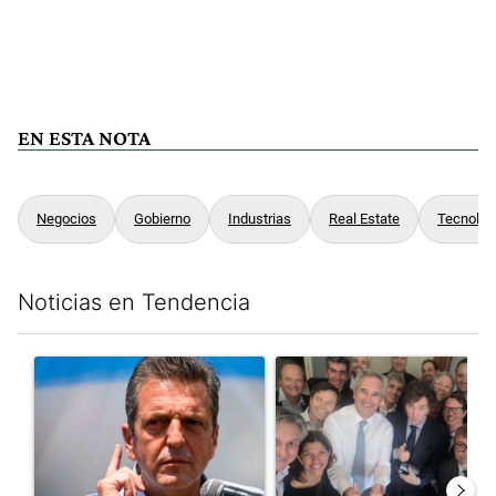
EN ESTA NOTA
Negocios
Gobierno
Industrias
Real Estate
Tecnolog
Noticias en Tendencia
Este listado muestra los artículos con más comentarios en los últim
Un artículo de tendencia con el título "Negociaciones en el Se
Un artículo de tendencia con e