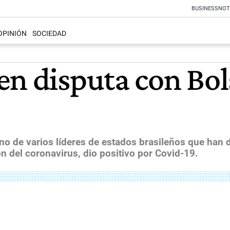
BUSINESS
NOT
OPINIÓN
SOCIEDAD
en disputa con Bol
no de varios líderes de estados brasileños que han 
n del coronavirus, dio positivo por Covid-19.