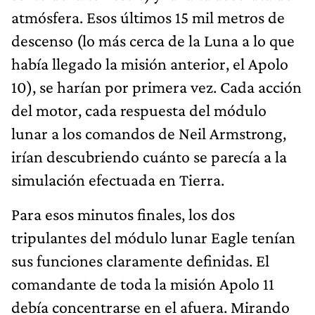
atmósfera. Esos últimos 15 mil metros de
descenso (lo más cerca de la Luna a lo que
había llegado la misión anterior, el Apolo
10), se harían por primera vez. Cada acción
del motor, cada respuesta del módulo
lunar a los comandos de Neil Armstrong,
irían descubriendo cuánto se parecía a la
simulación efectuada en Tierra.
Para esos minutos finales, los dos
tripulantes del módulo lunar Eagle tenían
sus funciones claramente definidas. El
comandante de toda la misión Apolo 11
debía concentrarse en el afuera. Mirando