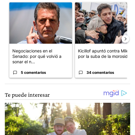
Un artículo de tendencia con el título "Negociaciones en el Se
Un artículo de tendencia con el
Negociaciones en el
Kicillof apuntó contra Milei
Senado: por qué volvió a
por la suba de la morosida...
sonar el n...
5 comentarios
34 comentarios