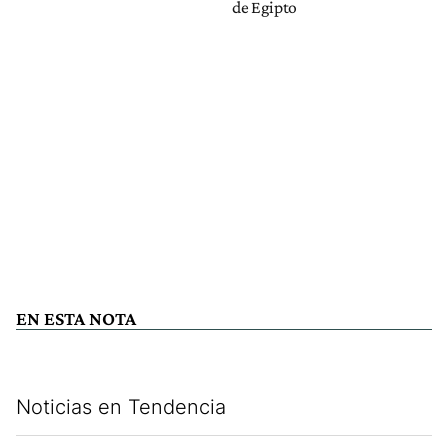
de Egipto
EN ESTA NOTA
Noticias en Tendencia
Este listado muestra los artículos con más comentarios en los últim