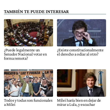
TAMBIÉN TE PUEDE INTERESAR
¿Puede legalmente un
¿Existe constitucionalmente
Senador Nacional votar en
el derecho a odiar al otro?
forma remota?
Todos y todas son funcionales
Milei haría bien en dejar de
a Milei
mirar a Lula, y escuchar