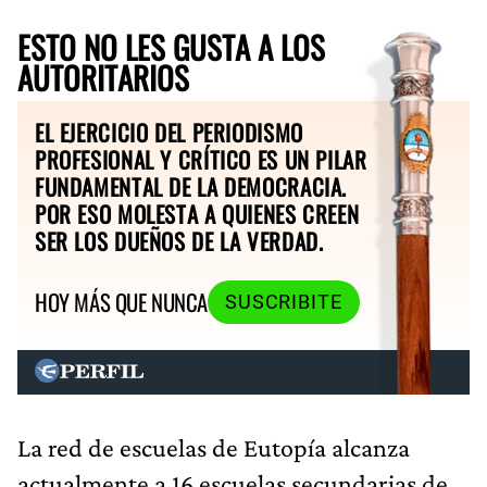
ESTO NO LES GUSTA A LOS
AUTORITARIOS
EL EJERCICIO DEL PERIODISMO
PROFESIONAL Y CRÍTICO ES UN PILAR
FUNDAMENTAL DE LA DEMOCRACIA.
POR ESO MOLESTA A QUIENES CREEN
SER LOS DUEÑOS DE LA VERDAD.
HOY MÁS QUE NUNCA
SUSCRIBITE
La red de escuelas de Eutopía alcanza
actualmente a 16 escuelas secundarias de