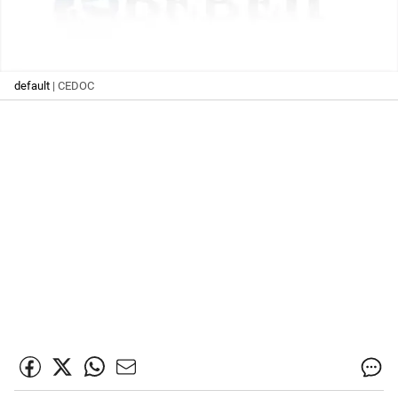
default
| CEDOC