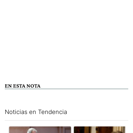
EN ESTA NOTA
Noticias en Tendencia
Este listado muestra los artículos con más comentarios en los últim
Un artículo de tendencia con el título "Las incosistencias de Qu
Un artículo de tendencia con e