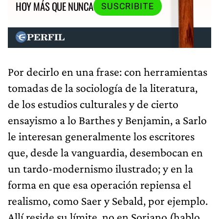
HOY MÁS QUE NUNCA
SUSCRIBITE
Por decirlo en una frase: con herramientas
tomadas de la sociología de la literatura,
de los estudios culturales y de cierto
ensayismo a lo Barthes y Benjamin, a Sarlo
le interesan generalmente los escritores
que, desde la vanguardia, desembocan en
un tardo-modernismo ilustrado; y en la
forma en que esa operación repiensa el
realismo, como Saer y Sebald, por ejemplo.
Allí reside su límite, no en Soriano (hablo