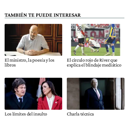
TAMBIÉN TE PUEDE INTERESAR
El ministro, la poesía y los
El circulo rojo de River que
libros
explica el blindaje mediático
Los límites del insulto
Charla técnica