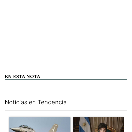
EN ESTA NOTA
Noticias en Tendencia
Este listado muestra los artículos con más comentarios en los últim
Un artículo de tendencia con el título "Los aviones F 16 sobrevo
Un artículo de tendencia con el