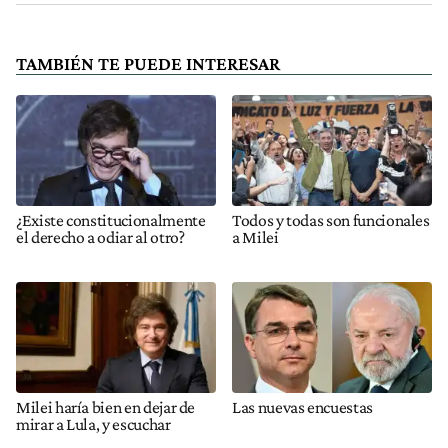
TAMBIÉN TE PUEDE INTERESAR
¿Existe constitucionalmente
Todos y todas son funcionales
el derecho a odiar al otro?
a Milei
Milei haría bien en dejar de
Las nuevas encuestas
mirar a Lula, y escuchar