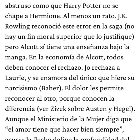
abstruso como que Harry Potter no se
chape a Hermione. Al menos un rato. J.K.
Rowling reconoció este error en la saga (no
hay un fin moral superior que lo justifique)
pero Alcott sí tiene una enseñanza bajo la
manga. En la economía de Alcott, todos
deben conocer el rechazo. Jo rechaza a
Laurie, y se enamora del único que hiere su
narcisismo (Baher). El dolor les permite
reconocer al otro, porque conocen la
diferencia (ver Zizek sobre Austen y Hegel).
Aunque el Ministerio de la Mujer diga que
“el amor tiene que hacer bien siempre”,
acusar la flecha define la profundidad del