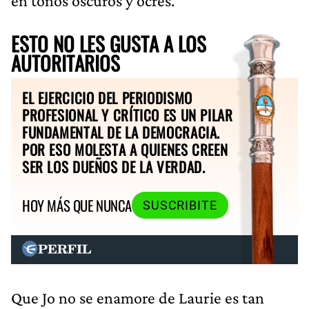
en tonos oscuros y ocres.
ESTO NO LES GUSTA A LOS
AUTORITARIOS
EL EJERCICIO DEL PERIODISMO
PROFESIONAL Y CRÍTICO ES UN PILAR
FUNDAMENTAL DE LA DEMOCRACIA.
POR ESO MOLESTA A QUIENES CREEN
SER LOS DUEÑOS DE LA VERDAD.
HOY MÁS QUE NUNCA
SUSCRIBITE
Que Jo no se enamore de Laurie es tan