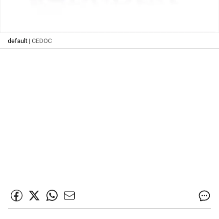
default
| CEDOC