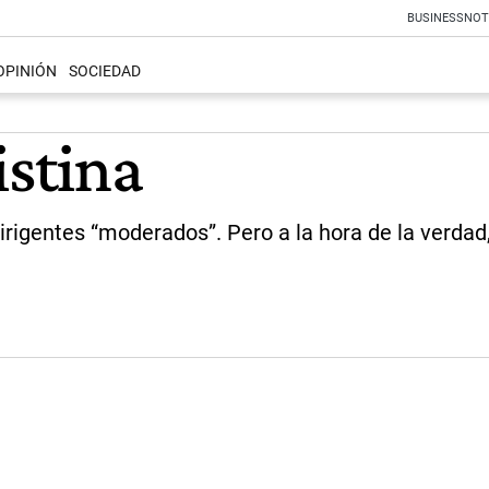
BUSINESS
NOT
OPINIÓN
SOCIEDAD
istina
irigentes “moderados”. Pero a la hora de la verdad,