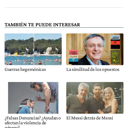
TAMBIÉN TE PUEDE INTERESAR
Guerras hegemónicas
La similitud de los opuestos
¿Falsas Denuncias? ¿Ayudan o
El Messi detrás de Messi
afectan la violencia de
género?