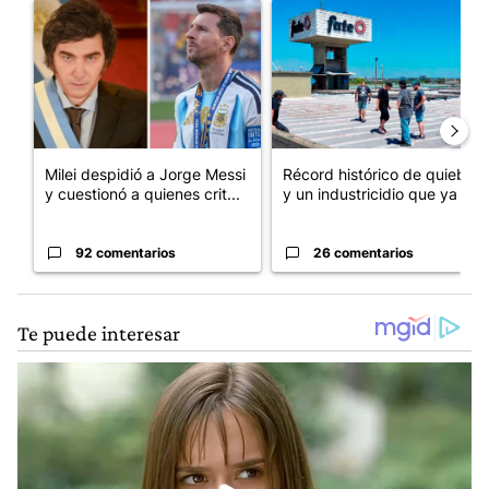
Un artículo de tendencia con el título "Milei despidió a Jorge 
Un artículo de tendencia con 
Milei despidió a Jorge Messi
Récord histórico de quiebras
y cuestionó a quienes crit...
y un industricidio que ya ...
92 comentarios
26 comentarios