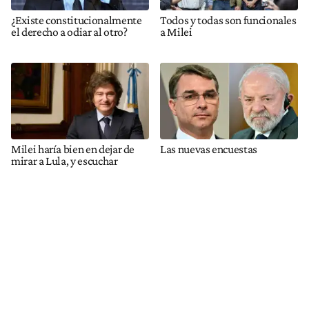
¿Existe constitucionalmente
Todos y todas son funcionales
el derecho a odiar al otro?
a Milei
Milei haría bien en dejar de
Las nuevas encuestas
mirar a Lula, y escuchar