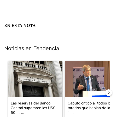
EN ESTA NOTA
Noticias en Tendencia
Este listado muestra los artículos con más comentarios en los últim
Un artículo de tendencia con el título "Las reservas del Banco 
Un artículo de tendencia con e
Las reservas del Banco
Caputo criticó a “todos los
Central superaron los US$
tarados que hablan de la
50 mil...
in...