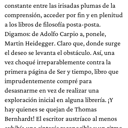
constante entre las irisadas plumas de la
comprensión, acceder por fin y en plenitud
a los libros de filosofía posta-posta.
Digamos: de Adolfo Carpio a, ponele,
Martin Heidegger. Claro que, donde surge
el deseo se levanta el obstáculo. Así, una
vez choqué irreparablemente contra la
primera página de Ser y tiempo, libro que
imprudentemente compré para
desasnarme en vez de realizar una
exploración inicial en alguna librería. ¡Y
hay quienes se quejan de Thomas
Bernhardt! El escritor austríaco al menos
exhibía una sintaxis reconocible y un ritmo