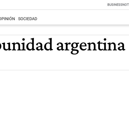
BUSINESS
NOT
OPINIÓN
SOCIEDAD
mpunidad argentina