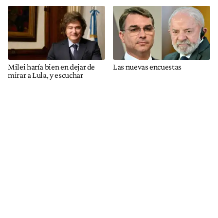
Milei haría bien en dejar de
Las nuevas encuestas
mirar a Lula, y escuchar