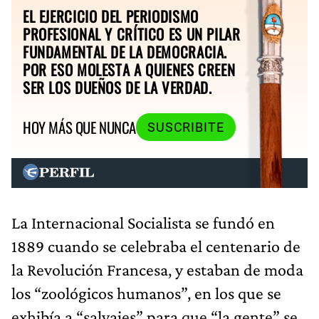
EL EJERCICIO DEL PERIODISMO
PROFESIONAL Y CRÍTICO ES UN PILAR
FUNDAMENTAL DE LA DEMOCRACIA.
POR ESO MOLESTA A QUIENES CREEN
SER LOS DUEÑOS DE LA VERDAD.
HOY MÁS QUE NUNCA
SUSCRIBITE
La Internacional Socialista se fundó en
1889 cuando se celebraba el centenario de
la Revolución Francesa, y estaban de moda
los “zoológicos humanos”, en los que se
exhibía a “salvajes” para que “la gente” se