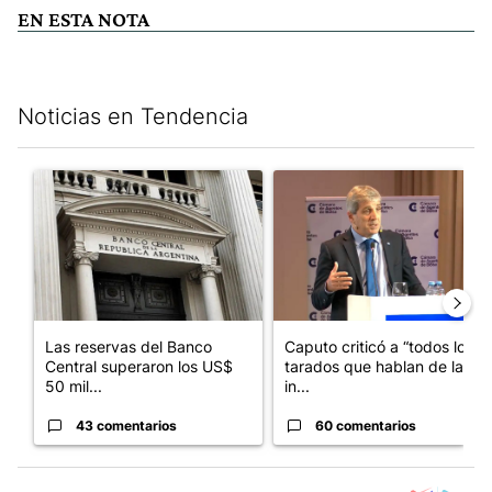
EN ESTA NOTA
Noticias en Tendencia
Este listado muestra los artículos con más comentarios en los últim
Un artículo de tendencia con el título "Las reservas del Banco 
Un artículo de tendencia con e
Las reservas del Banco
Caputo criticó a “todos los
Central superaron los US$
tarados que hablan de la
50 mil...
in...
43 comentarios
60 comentarios