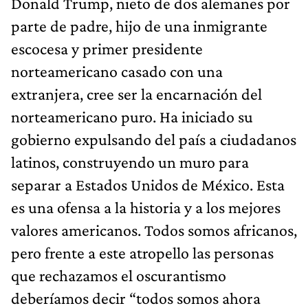
Donald Trump, nieto de dos alemanes por
parte de padre, hijo de una inmigrante
escocesa y primer presidente
norteamericano casado con una
extranjera, cree ser la encarnación del
norteamericano puro. Ha iniciado su
gobierno expulsando del país a ciudadanos
latinos, construyendo un muro para
separar a Estados Unidos de México. Esta
es una ofensa a la historia y a los mejores
valores americanos. Todos somos africanos,
pero frente a este atropello las personas
que rechazamos el oscurantismo
deberíamos decir “todos somos ahora