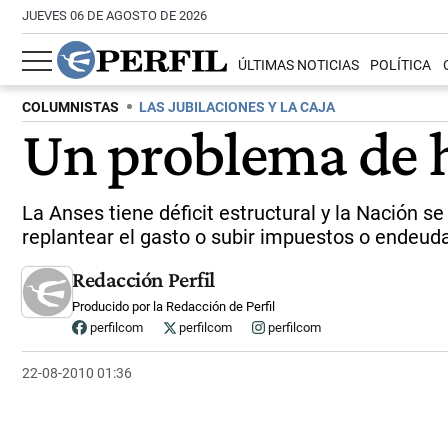
JUEVES 06 DE AGOSTO DE 2026
ÚLTIMAS NOTICIAS
POLÍTICA
COLUMNISTAS
LAS JUBILACIONES Y LA CAJA
Un problema de 
La Anses tiene déficit estructural y la Nación s
replantear el gasto o subir impuestos o endeud
Redacción Perfil
Producido por la Redacción de Perfil
perfilcom
perfilcom
perfilcom
22-08-2010 01:36