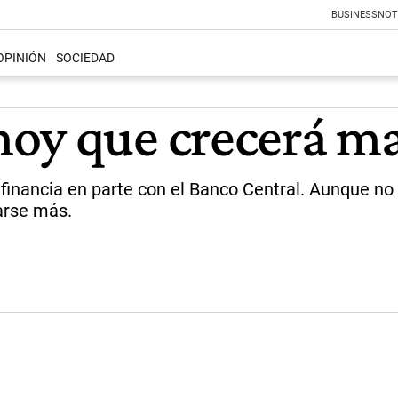
BUSINESS
NOT
OPINIÓN
SOCIEDAD
hoy que crecerá m
e financia en parte con el Banco Central. Aunque no
arse más.