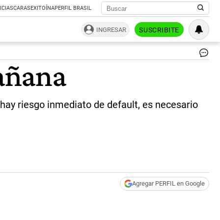
ICIAS
CARAS
EXITOÍNA
PERFIL BRASIL
INGRESAR
SUSCRIBITE
|
añana
 hay riesgo inmediato de default, es necesario
Agregar PERFIL en Google