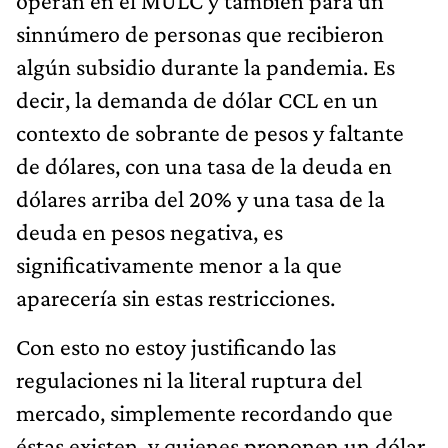
operan en el MULC y también para un
sinnúmero de personas que recibieron
algún subsidio durante la pandemia. Es
decir, la demanda de dólar CCL en un
contexto de sobrante de pesos y faltante
de dólares, con una tasa de la deuda en
dólares arriba del 20% y una tasa de la
deuda en pesos negativa, es
significativamente menor a la que
aparecería sin estas restricciones.
Con esto no estoy justificando las
regulaciones ni la literal ruptura del
mercado, simplemente recordando que
éstas existen, y quienes proponen un dólar