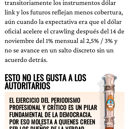
transitoriamente los instrumentos dólar
link y los futuros reflejan menos cobertura,
aún cuando la expectativa era que el dólar
oficial acelere el crawling después del 14 de
noviembre del 1% mensual al 2,5% / 3% y
no se avance en un salto discreto sin un
acuerdo detrás.
ESTO NO LES GUSTA A LOS
AUTORITARIOS
EL EJERCICIO DEL PERIODISMO
PROFESIONAL Y CRÍTICO ES UN PILAR
FUNDAMENTAL DE LA DEMOCRACIA.
POR ESO MOLESTA A QUIENES CREEN
SER LOS DUEÑOS DE LA VERDAD.