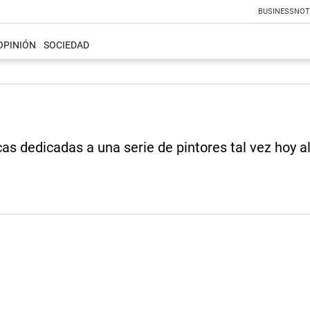
BUSINESS
NOT
OPINIÓN
SOCIEDAD
as dedicadas a una serie de pintores tal vez hoy a