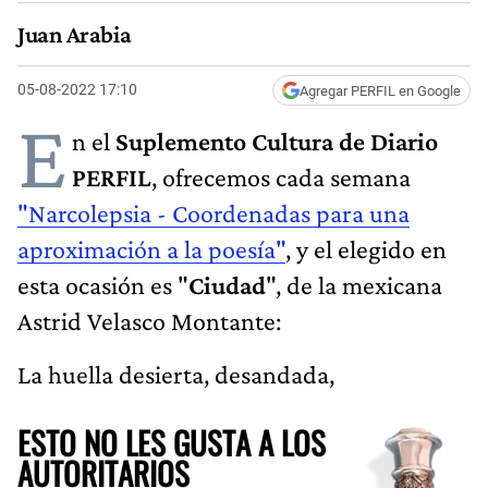
Juan Arabia
05-08-2022 17:10
Agregar PERFIL en Google
E
n el
Suplemento Cultura de Diario
PERFIL
, ofrecemos cada semana
"Narcolepsia - Coordenadas para una
aproximación a la poesía"
, y el elegido en
esta ocasión es "
Ciudad
", de la mexicana
Astrid Velasco Montante:
La huella desierta, desandada,
ESTO NO LES GUSTA A LOS
AUTORITARIOS