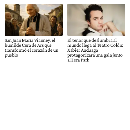
San Juan María Vianney, el
El tenor que deslumbra al
humilde Cura de Ars que
mundo llega al Teatro Colón:
transformó el corazón de un
Xabier Anduaga
pueblo
protagonizará una gala junto
a Hera Park