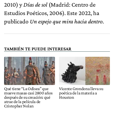
2010) y
Días de sol
(Madrid: Centro de
Estudios Poéticos, 2006). Este 2022, ha
publicado
Un espejo que mira hacia dentro
.
TAMBIÉN TE PUEDE INTERESAR
Qué tiene “La Odisea” que
Vicente Grondona lleva su
mueve masas casi 2800 años
poética de la materia a
después de su creación: qué
Houston
atrae de la película de
Cristopher Nolan