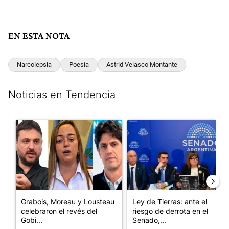
EN ESTA NOTA
Narcolepsia
Poesía
Astrid Velasco Montante
Noticias en Tendencia
Este listado muestra los artículos con más comentarios en los últim
Un artículo de tendencia con el título "Grabois, Moreau y Loust
Un artículo de tendencia con e
Grabois, Moreau y Lousteau
Ley de Tierras: ante el
celebraron el revés del
riesgo de derrota en el
Gobi...
Senado,...