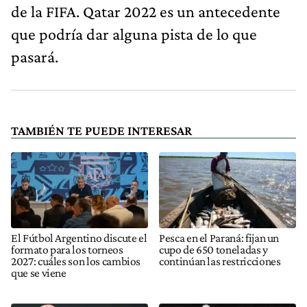
de la FIFA. Qatar 2022 es un antecedente
que podría dar alguna pista de lo que
pasará.
TAMBIÉN TE PUEDE INTERESAR
El Fútbol Argentino discute el
Pesca en el Paraná: fijan un
formato para los torneos
cupo de 650 toneladas y
2027: cuáles son los cambios
continúan las restricciones
que se viene