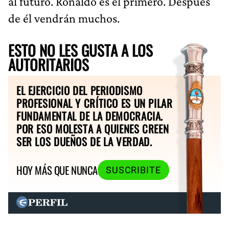
al futuro. Ronaldo es el primero. Después
de él vendrán muchos.
ESTO NO LES GUSTA A LOS
AUTORITARIOS
EL EJERCICIO DEL PERIODISMO
PROFESIONAL Y CRÍTICO ES UN PILAR
FUNDAMENTAL DE LA DEMOCRACIA.
POR ESO MOLESTA A QUIENES CREEN
SER LOS DUEÑOS DE LA VERDAD.
HOY MÁS QUE NUNCA
SUSCRIBITE