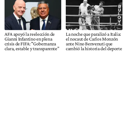
AFA apoyó la reelección de
La noche que paralizó a Italia:
Gianni Infantino en plena
el nocaut de Carlos Monzón
crisis de FIFA: "Gobernanza
ante Nino Benvenuti que
clara, estable y transparente”
cambió la historia del deporte