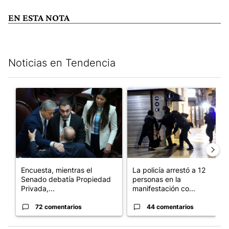
EN ESTA NOTA
Noticias en Tendencia
Este listado muestra los artículos con más comentarios en los últim
Un artículo de tendencia con el título "Encuesta, mientras el
Un artículo de tendencia con e
Encuesta, mientras el
La policía arrestó a 12
Senado debatía Propiedad
personas en la
Privada,...
manifestación co...
72 comentarios
44 comentarios