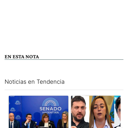
EN ESTA NOTA
Noticias en Tendencia
Este listado muestra los artículos con más comentarios en los últim
Un artículo de tendencia con el título "Ley de Tierras: ante el 
Un artículo de tendencia con e