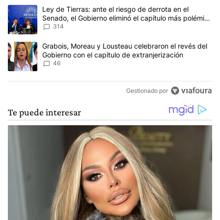
Este listado muestra los artículos con más comentarios en los últim
Un artículo de tendencia con el título "Ley de Tierras: ante el ri
Ley de Tierras: ante el riesgo de derrota en el
Senado, el Gobierno eliminó el capítulo más polémico
del proyecto
314
Un artículo de tendencia con el título "Grabois, Moreau y Lousteau
Grabois, Moreau y Lousteau celebraron el revés del
Gobierno con el capítulo de extranjerización
46
Gestionado por