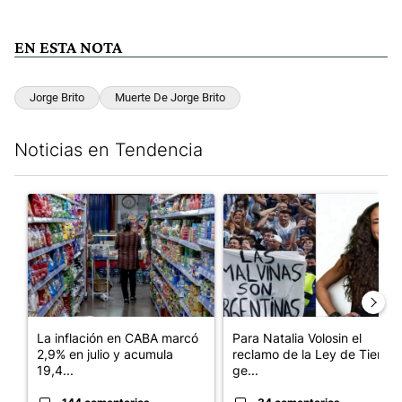
EN ESTA NOTA
Jorge Brito
Muerte De Jorge Brito
Noticias en Tendencia
Este listado muestra los artículos con más comentarios en los últim
Un artículo de tendencia con el título "La inflación en CABA m
Un artículo de tendencia con e
La inflación en CABA marcó
Para Natalia Volosin el
2,9% en julio y acumula
reclamo de la Ley de Tierras
19,4...
ge...