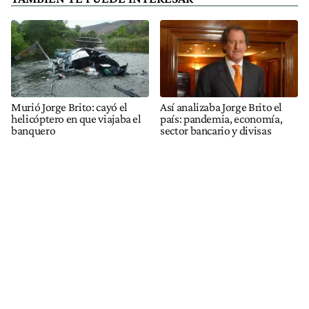
Murió Jorge Brito: cayó el
Así analizaba Jorge Brito el
helicóptero en que viajaba el
país: pandemia, economía,
banquero
sector bancario y divisas