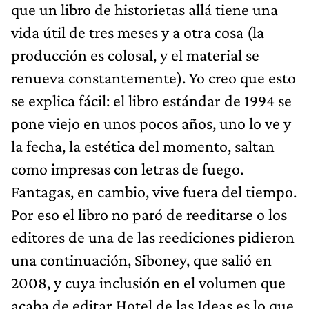
que un libro de historietas allá tiene una
vida útil de tres meses y a otra cosa (la
producción es colosal, y el material se
renueva constantemente). Yo creo que esto
se explica fácil: el libro estándar de 1994 se
pone viejo en unos pocos años, uno lo ve y
la fecha, la estética del momento, saltan
como impresas con letras de fuego.
Fantagas, en cambio, vive fuera del tiempo.
Por eso el libro no paró de reeditarse o los
editores de una de las reediciones pidieron
una continuación, Siboney, que salió en
2008, y cuya inclusión en el volumen que
acaba de editar Hotel de las Ideas es lo que