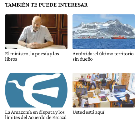
TAMBIÉN TE PUEDE INTERESAR
El ministro, la poesía y los
Antártida: el último territorio
libros
sin dueño
La Amazonía en disputa y los
Usted está aquí
límites del Acuerdo de Escazú