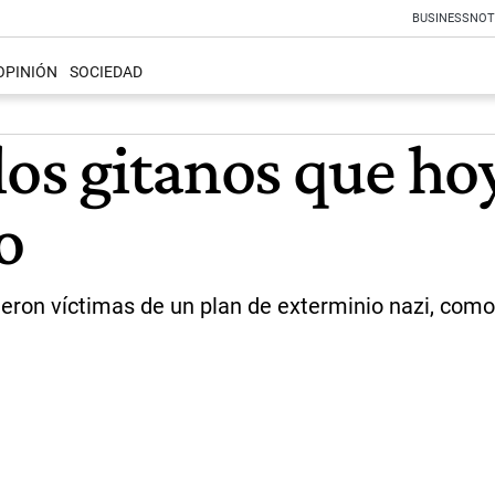
BUSINESS
NOT
OPINIÓN
SOCIEDAD
los gitanos que hoy
o
eron víctimas de un plan de exterminio nazi, como