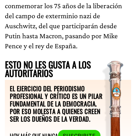
conmemorar los 75 años de la liberación
del campo de exterminio nazi de
Auschwitz, del que participarán desde
Putin hasta Macron, pasando por Mike
Pence y el rey de España.
ESTO NO LES GUSTA A LOS
AUTORITARIOS
EL EJERCICIO DEL PERIODISMO
PROFESIONAL Y CRÍTICO ES UN PILAR
FUNDAMENTAL DE LA DEMOCRACIA.
POR ESO MOLESTA A QUIENES CREEN
SER LOS DUEÑOS DE LA VERDAD.
HOY MÁS QUE NUNCA
SUSCRIBITE