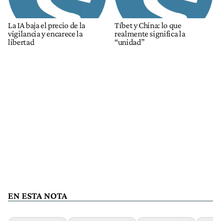
La IA baja el precio de la
Tíbet y China: lo que
vigilancia y encarece la
realmente significa la
libertad
“unidad”
EN ESTA NOTA