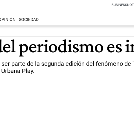
BUSINESS
NOT
OPINIÓN
SOCIEDAD
del periodismo es 
a ser parte de la segunda edición del fenómeno de 
, Urbana Play.