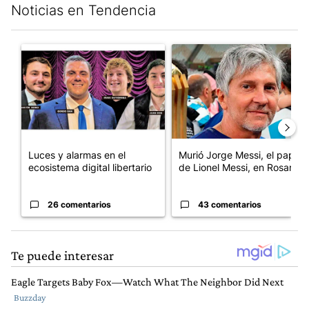
Noticias en Tendencia
Este listado muestra los artículos con más comentarios en los últim
Un artículo de tendencia con el título "Luces y alarmas en el eco
Un artículo de tendencia con e
Luces y alarmas en el
Murió Jorge Messi, el papá
ecosistema digital libertario
de Lionel Messi, en Rosario
26 comentarios
43 comentarios