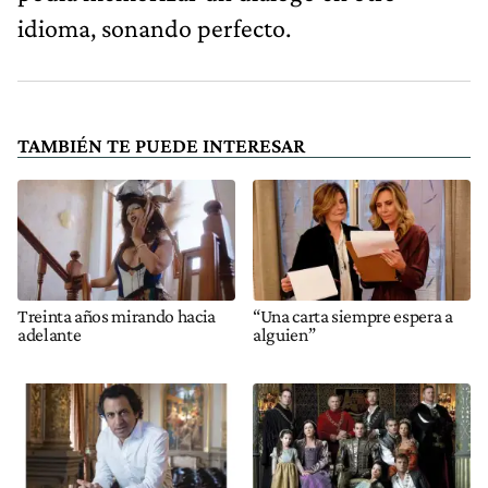
idioma, sonando perfecto.
TAMBIÉN TE PUEDE INTERESAR
Treinta años mirando hacia
“Una carta siempre espera a
adelante
alguien”