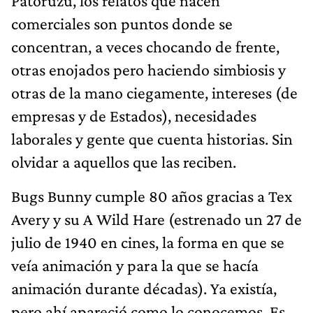
Patoruzú, los relatos que nacen
comerciales son puntos donde se
concentran, a veces chocando de frente,
otras enojados pero haciendo simbiosis y
otras de la mano ciegamente, intereses (de
empresas y de Estados), necesidades
laborales y gente que cuenta historias. Sin
olvidar a aquellos que las reciben.
Bugs Bunny cumple 80 años gracias a Tex
Avery y su A Wild Hare (estrenado un 27 de
julio de 1940 en cines, la forma en que se
veía animación y para la que se hacía
animación durante décadas). Ya existía,
pero ahí apareció como lo conocemos. Es