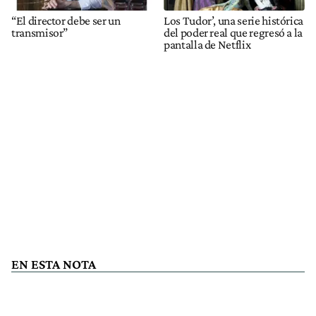
“El director debe ser un
Los Tudor’, una serie histórica
transmisor”
del poder real que regresó a la
pantalla de Netflix
EN ESTA NOTA