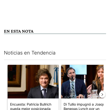
EN ESTA NOTA
Noticias en Tendencia
Este listado muestra los artículos con más comentarios en los últim
Un artículo de tendencia con el título "Encuesta: Patricia Bull
Un artículo de tendencia con e
Encuesta: Patricia Bullrich
Di Tullio impugnó a Joaquín
queda mejor posicionada
Benegas Lynch por un