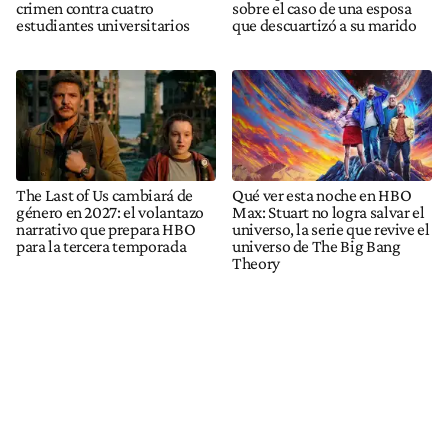
crimen contra cuatro
sobre el caso de una esposa
estudiantes universitarios
que descuartizó a su marido
The Last of Us cambiará de
Qué ver esta noche en HBO
género en 2027: el volantazo
Max: Stuart no logra salvar el
narrativo que prepara HBO
universo, la serie que revive el
para la tercera temporada
universo de The Big Bang
Theory