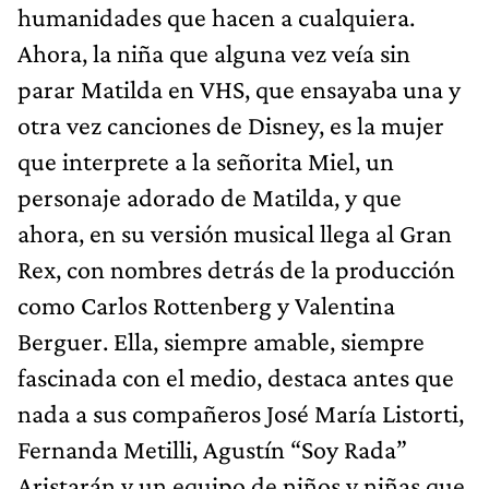
humanidades que hacen a cualquiera.
Ahora, la niña que alguna vez veía sin
parar Matilda en VHS, que ensayaba una y
otra vez canciones de Disney, es la mujer
que interprete a la señorita Miel, un
personaje adorado de Matilda, y que
ahora, en su versión musical llega al Gran
Rex, con nombres detrás de la producción
como Carlos Rottenberg y Valentina
Berguer. Ella, siempre amable, siempre
fascinada con el medio, destaca antes que
nada a sus compañeros José María Listorti,
Fernanda Metilli, Agustín “Soy Rada”
Aristarán y un equipo de niños y niñas que