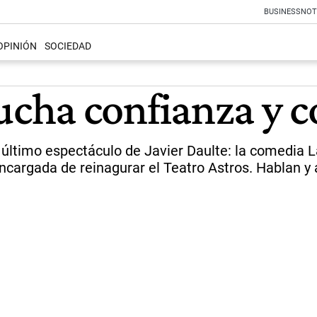
BUSINESS
NOT
OPINIÓN
SOCIEDAD
cha confianza y c
l último espectáculo de Javier Daulte: la comedia L
cargada de reinagurar el Teatro Astros. Hablan y a