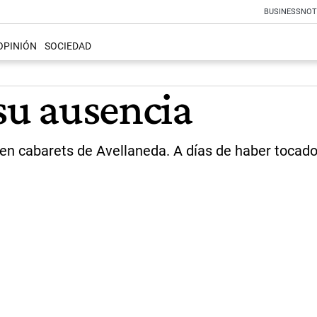
BUSINESS
NOT
OPINIÓN
SOCIEDAD
 su ausencia
 en cabarets de Avellaneda. A días de haber tocado