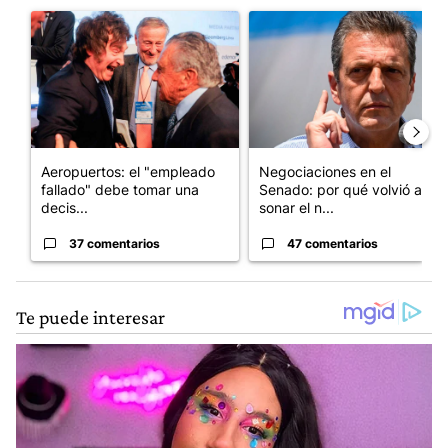
Un artículo de tendencia con el título "Aeropuertos: el "emplea
Un artículo de tendencia con 
Aeropuertos: el "empleado
Negociaciones en el
fallado" debe tomar una
Senado: por qué volvió a
decis...
sonar el n...
37 comentarios
47 comentarios