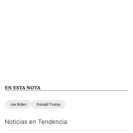
EN ESTA NOTA
Joe Biden
Donald Trump
Noticias en Tendencia
Este listado muestra los artículos con más comentarios en los últim