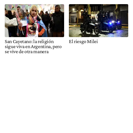
San Cayetano: la religión
El riesgo Milei
sigue viva en Argentina, pero
se vive de otra manera