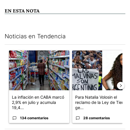
EN ESTA NOTA
Noticias en Tendencia
Este listado muestra los artículos con más comentarios en los últim
Un artículo de tendencia con el título "La inflación en CABA m
Un artículo de tendencia con e
La inflación en CABA marcó
Para Natalia Volosin el
2,9% en julio y acumula
reclamo de la Ley de Tierras
19,4...
ge...
134 comentarios
28 comentarios