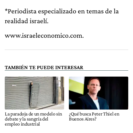
*Periodista especializado en temas de la
realidad israelí.
www.israeleconomico.com.
TAMBIÉN TE PUEDE INTERESAR
La paradoja de un modelo sin
¿Qué busca Peter Thiel en
debate y la sangría del
Buenos Aires?
empleo industrial