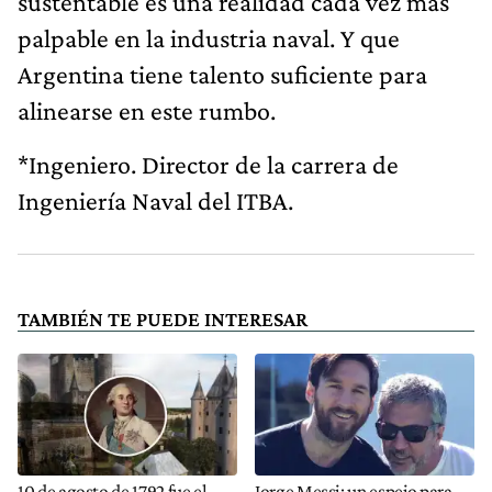
sustentable es una realidad cada vez más
palpable en la industria naval. Y que
Argentina tiene talento suficiente para
alinearse en este rumbo.
*Ingeniero. Director de la carrera de
Ingeniería Naval del ITBA.
TAMBIÉN TE PUEDE INTERESAR
10 de agosto de 1792 fue el
Jorge Messi: un espejo para