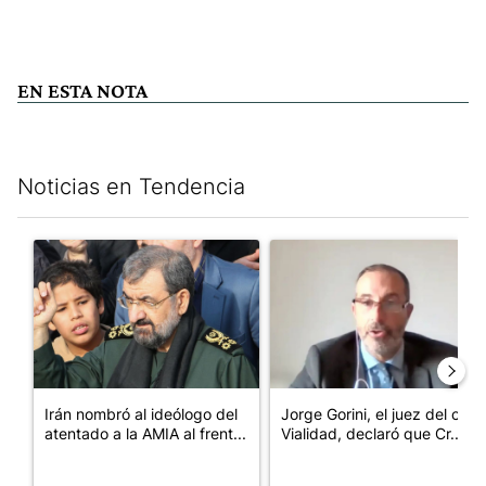
EN ESTA NOTA
Noticias en Tendencia
Este listado muestra los artículos con más comentarios en los últim
Un artículo de tendencia con el título "Irán nombró al ideólogo
Un artículo de tendencia con e
Irán nombró al ideólogo del
Jorge Gorini, el juez del caso
atentado a la AMIA al frent...
Vialidad, declaró que Cr...