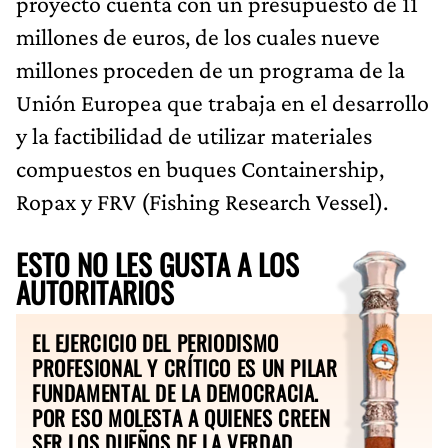
proyecto cuenta con un presupuesto de 11
millones de euros, de los cuales nueve
millones proceden de un programa de la
Unión Europea que trabaja en el desarrollo
y la factibilidad de utilizar materiales
compuestos en buques Containership,
Ropax y FRV (Fishing Research Vessel).
ESTO NO LES GUSTA A LOS
AUTORITARIOS
EL EJERCICIO DEL PERIODISMO
PROFESIONAL Y CRÍTICO ES UN PILAR
FUNDAMENTAL DE LA DEMOCRACIA.
POR ESO MOLESTA A QUIENES CREEN
SER LOS DUEÑOS DE LA VERDAD.