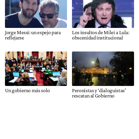
Jorge Messi: un espejo para
Los insultos de Milei a Lula:
reflejarse
obscenidad institucional
Un gobierno más solo
Peronistas y ‘dialoguistas’
rescatan al Gobierno