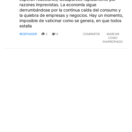
razones imprevistas. La economía sigue
derrumbándose por la continua caída del consumo y
la quiebra de empresas y negocios. Hay un momento,
imposible de vaticinar como se genera, en que todos
estalla
RESPONDER
2
0
COMPARTIR
MARCAR
COMO
INAPROPIADO