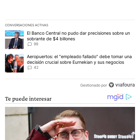
CONVERSACIONES ACTIVAS
Este listado muestra los artículos con más comentarios en los últim
Un artículo de tendencia con el título "El Banco Central no pudo 
El Banco Central no pudo dar precisiones sobre un
sobrante de $4 billones
99
Un artículo de tendencia con el título "Aeropuertos: el "empleado
Aeropuertos: el "empleado fallado" debe tomar una
decisión crucial sobre Eurnekian y sus negocios
42
Gestionado por