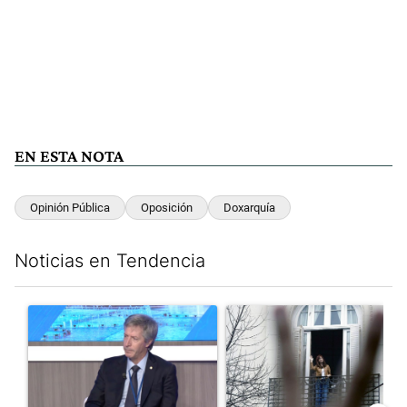
EN ESTA NOTA
Opinión Pública
Oposición
Doxarquía
Noticias en Tendencia
Este listado muestra los artículos con más comentarios en los últim
Un artículo de tendencia con el título "El Banco Central no pud
Un artículo de tendencia con e