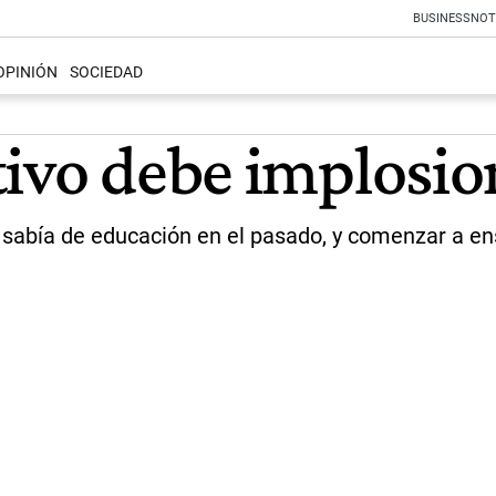
BUSINESS
NOT
OPINIÓN
SOCIEDAD
tivo debe implosio
sabía de educación en el pasado, y comenzar a en