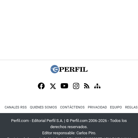
CANALES RSS
QUIENES SOMOS
CONTÁCTENOS
PRIVACIDAD
EQUIPO
REGLAS
Perfil.com - Editorial Perfil S.A.
| © Perfil.com 2006-2026 - Todos los
derechos reservados.
Editor responsable: Carlos Piro.