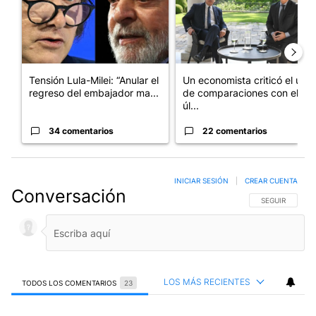
Tensión Lula-Milei: “Anular el
Un economista criticó el uso
regreso del embajador ma...
de comparaciones con el
úl...
34 comentarios
22 comentarios
INICIAR SESIÓN
|
CREAR CUENTA
Conversación
SIGA ESTA CO
SEGUIR
LOS MÁS RECIENTES
TODOS LOS COMENTARIOS
23
Todos los comentarios