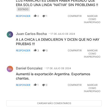
LOS FRANCHUTES DEBEN HABER PENSADO QUE
ERA SOLO UNA LINDA "NATIVA" SIN PROBLEMAS !!
EDITADO
RESPONDER
0
1
COMPARTIR
MARCAR
COMO
INAPROPIADO
Comentario de Juan Carlos Rocha.
Juan Carlos Rocha
17 DE JULIO DE 2024
JC
A LA CHICA LA DEMOLIERON Y DICEN QUE NO HAY
PRUEBAS !!!
RESPONDER
3
0
COMPARTIR
MARCAR
COMO
INAPROPIADO
Comentario de Daniel Gonzalez.
Daniel Gonzalez
17 DE JULIO DE 2024
DG
Aumentó la exportación Argentina. Exportamos
chantas.
RESPONDER
1
0
COMPARTIR
MARCAR
COMO
INAPROPIADO
CARGAR MÁS COMENTARIOS