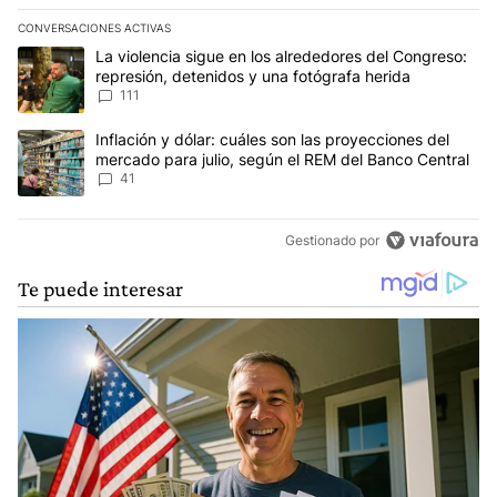
CONVERSACIONES ACTIVAS
Este listado muestra los artículos con más comentarios en los últim
Un artículo de tendencia con el título "La violencia sigue en los 
La violencia sigue en los alrededores del Congreso:
represión, detenidos y una fotógrafa herida
111
Un artículo de tendencia con el título "Inflación y dólar: cuáles 
Inflación y dólar: cuáles son las proyecciones del
mercado para julio, según el REM del Banco Central
41
Gestionado por