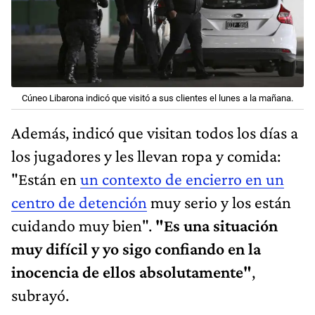
Cúneo Libarona indicó que visitó a sus clientes el lunes a la mañana.
Además, indicó que visitan todos los días a
los jugadores y les llevan ropa y comida:
"Están en
un contexto de encierro en un
centro de detención
muy serio y los están
cuidando muy bien".
"Es una situación
muy difícil y yo sigo confiando en la
inocencia de ellos absolutamente"
,
subrayó.