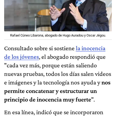
Rafael Cúneo Libarona, abogado de Hugo Auradou y Oscar Jégou.
Consultado sobre si sostiene
la inocencia
de los jóvenes
, el abogado respondió que
"cada vez más, porque están saliendo
nuevas pruebas, todos los días salen videos
e imágenes y la tecnología nos ayuda y
nos
permite concatenar y estructurar un
principio de inocencia muy fuerte
".
En esa línea, indicó que se incorporaron