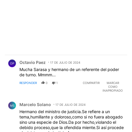
Comentario de Octavio Paez.
Octavio Paez
17 DE JULIO DE 2024
OP
Mucha Sarasa y hermano de un referente del poder
de turno. Mmmm...
RESPONDER
0
1
COMPARTIR
MARCAR
COMO
INAPROPIADO
Comentario de Marcelo Solano.
Marcelo Solano
17 DE JULIO DE 2024
MS
Hermano del ministro de justicia.Se refiere a un
tema,humillante y doloroso,como si no fuera abogado
sino una especie de Dios.Da por hecho,violando el
debido proceso,que la ofendida miente.Si así procede