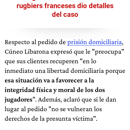
rugbiers franceses dio detalles
del caso
Respecto al pedido de
prisión domiciliaria
,
Cúneo Libarona expresó que le "preocupa"
que sus clientes recuperen "en lo
inmediato una libertad domiciliaria porque
esa situación va a favorecer a la
integridad física y moral de los dos
jugadores
". Además, aclaró que si le dan
lugar al pedido "no se vulneran los
derechos de la presunta víctima".