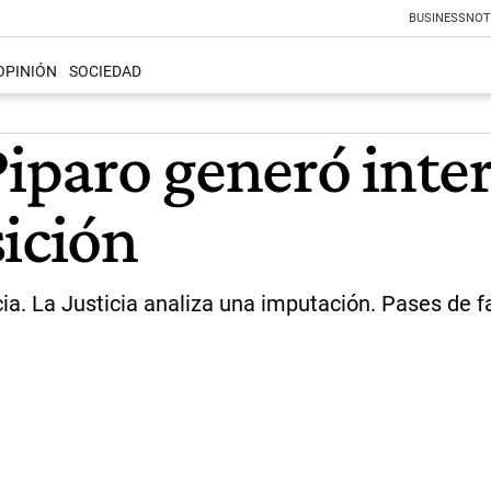
BUSINESS
NOT
OPINIÓN
SOCIEDAD
Piparo generó inter
sición
ia. La Justicia analiza una imputación. Pases de 