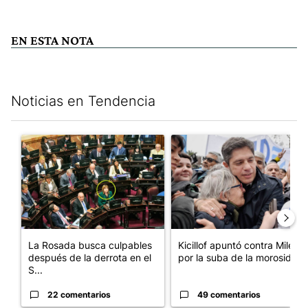
EN ESTA NOTA
Noticias en Tendencia
Este listado muestra los artículos con más comentarios en los últim
Un artículo de tendencia con el título "La Rosada busca culpabl
Un artículo de tendencia con el
La Rosada busca culpables
Kicillof apuntó contra Milei
después de la derrota en el
por la suba de la morosida...
S...
22 comentarios
49 comentarios