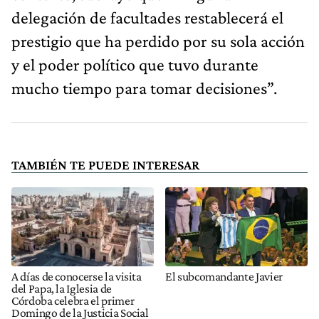
delegación de facultades restablecerá el
prestigio que ha perdido por su sola acción
y el poder político que tuvo durante
mucho tiempo para tomar decisiones”.
TAMBIÉN TE PUEDE INTERESAR
A días de conocerse la visita
El subcomandante Javier
del Papa, la Iglesia de
Córdoba celebra el primer
Domingo de la Justicia Social