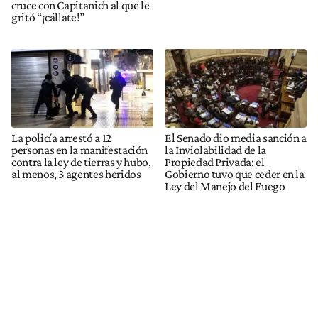
cruce con Capitanich al que le
gritó “¡cállate!”
La policía arrestó a 12
El Senado dio media sanción a
personas en la manifestación
la Inviolabilidad de la
contra la ley de tierras y hubo,
Propiedad Privada: el
al menos, 3 agentes heridos
Gobierno tuvo que ceder en la
Ley del Manejo del Fuego