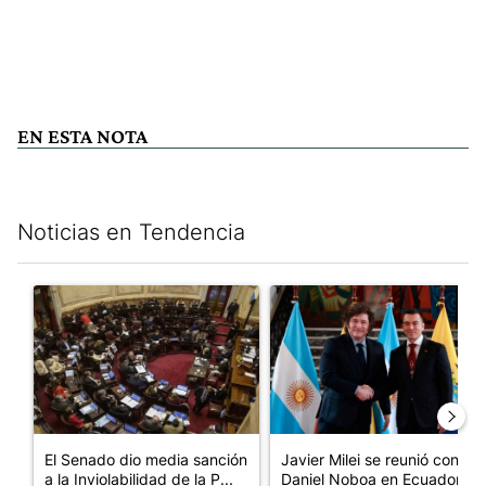
EN ESTA NOTA
Noticias en Tendencia
Este listado muestra los artículos con más comentarios en los últim
Un artículo de tendencia con el título "El Senado dio media san
Un artículo de tendencia con e
El Senado dio media sanción
Javier Milei se reunió con
a la Inviolabilidad de la P...
Daniel Noboa en Ecuador y