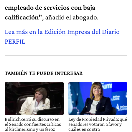
empleado de servicios con baja
calificación"
, añadió el abogado.
Lea más en la Edición Impresa del Diario
PERFIL
TAMBIÉN TE PUEDE INTERESAR
Bullrich cerró su discurso en
Ley de Propiedad Privada: qué
el Senado con fuertes críticas
senadores votaron a favor y
al kirchnerismo y un feroz
cuáles en contra